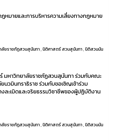
 “กฎหมายและการบริหารความเสี่ยงทางกฎหมาย
าลัยราชภัฏสวนสุนันทา
,
นิติศาสตร์ สวนสุนันทา
,
นิติสวนนัน
 มหาวิทยาลัยราชภัฏสวนสุนันทา ร่วมกับคณะ
ยนวมินทราธิราช ร่วมกับขอเชิญเข้าร่วม
ะเมิดและจริยธรรมวิชาชีพของผู้ปฏิบัติงาน
าลัยราชภัฏสวนสุนันทา
,
นิติศาสตร์ สวนสุนันทา
,
นิติสวนนัน