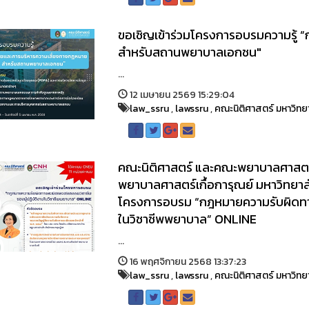
ขอเชิญเข้าร่วมโครงการอบรมความรู้
สำหรับสถานพยาบาลเอกชน"
...
12 เมษายน 2569 15:29:04
law_ssru
,
lawssru
,
คณะนิติศาสตร์ มหาวิทย
คณะนิติศาสตร์ และคณะพยาบาลศาสตร์
พยาบาลศาสตร์เกื้อการุณย์ มหาวิทยาลั
โครงการอบรม “กฎหมายความรับผิดทางล
ในวิชาชีพพยาบาล” ONLINE
...
16 พฤศจิกายน 2568 13:37:23
law_ssru
,
lawssru
,
คณะนิติศาสตร์ มหาวิทย