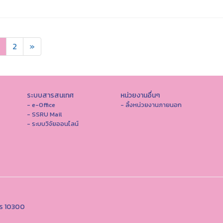
2
»
ระบบสารสนเทศ
หน่วยงานอื่นๆ
- e-Office
- ลิ้งหน่วยงานภายนอก
- SSRU Mail
- ระบบวิจัยออนไลน์
คร 10300