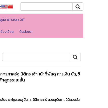
มูลสาธารณะ : OIT
อร้องเรียน
ติดต่อเรา
ากรภาครัฐ นิติกร เจ้าหน้าที่พัสดุ การเงิน บัญชี
ักสูตรระยะสั้น
าลัยราชภัฏสวนสุนันทา
,
นิติศาสตร์ สวนสุนันทา
,
นิติสวนนัน