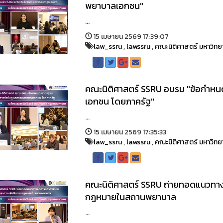
พยาบาลเอกชน"
...
15 เมษายน 2569 17:39:07
law_ssru
,
lawssru
,
คณะนิติศาสตร์ มหาวิทย
คณะนิติศาสตร์ SSRU อบรม "ข้อกำห
เอกชน โดยภาครัฐ"
...
15 เมษายน 2569 17:35:33
law_ssru
,
lawssru
,
คณะนิติศาสตร์ มหาวิทย
คณะนิติศาสตร์ SSRU ถ่ายทอดแนวทาง
กฎหมายในสถานพยาบาล
...