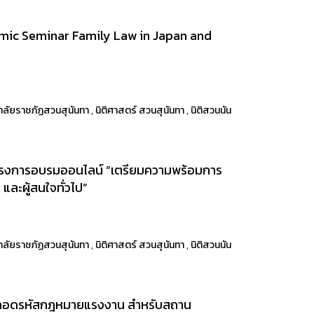
demic Seminar Family Law in Japan and
าลัยราชภัฏสวนสุนันทา
,
นิติศาสตร์ สวนสุนันทา
,
นิติสวนนัน
โครงการอบรมออนไลน์ “เตรียมความพร้อมการ
และผู้สนใจทั่วไป”
าลัยราชภัฏสวนสุนันทา
,
นิติศาสตร์ สวนสุนันทา
,
นิติสวนนัน
 "ถอดรหัสกฎหมายแรงงาน สำหรับสถาน