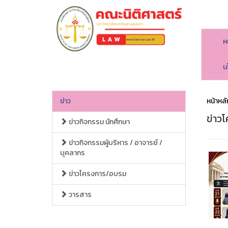
ห
คณะนิติศาสตร์
น
ข่าว
หน้าหลั
ข่าว
ข่าวกิจกรรม นักศึกษา
ข่าวกิจกรรมผู้บริหาร / อาจารย์ /
บุคลากร
ข่าวโครงการ/อบรม
วารสาร