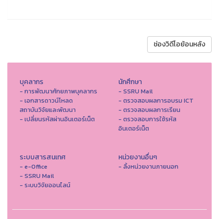
ช่องวิดีโอย้อนหลัง
บุคลากร
นักศึกษา
- การพัฒนาศักยภาพบุคลากร
- SSRU Mail
- เอกสารดาวน์โหลด
- ตรวจสอบผลการอบรม ICT
สถาบันวิจัยและพัฒนา
- ตรวจสอบผลการเรียน
- เปลี่ยนรหัสผ่านอินเตอร์เน็ต
- ตรวจสอบการใช้รหัส
อินเตอร์เน็ต
ระบบสารสนเทศ
หน่วยงานอื่นๆ
- e-Office
- ลิ้งหน่วยงานภายนอก
- SSRU Mail
- ระบบวิจัยออนไลน์