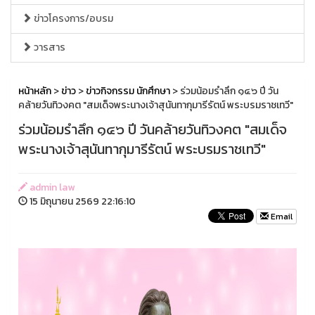
ข่าวโครงการ/อบรม
วารสาร
หน้าหลัก
>
ข่าว
>
ข่าวกิจกรรม นักศึกษา
> ร่วมน้อมรำลึก ๑๔๖ ปี วัน
คล้ายวันทิวงคต "สมเด็จพระนางเจ้าสุนันทากุมารีรัตน์ พระบรมราชเทวี"
ร่วมน้อมรำลึก ๑๔๖ ปี วันคล้ายวันทิวงคต "สมเด็จ
พระนางเจ้าสุนันทากุมารีรัตน์ พระบรมราชเทวี"
admin law
15 มิถุนายน 2569 22:16:10
Email