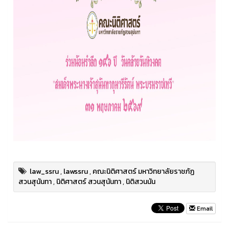
law_ssru
,
lawssru
,
คณะนิติศาสตร์ มหาวิทยาลัยราชภัฏ
สวนสุนันทา
,
นิติศาสตร์ สวนสุนันทา
,
นิติสวนนัน
Email