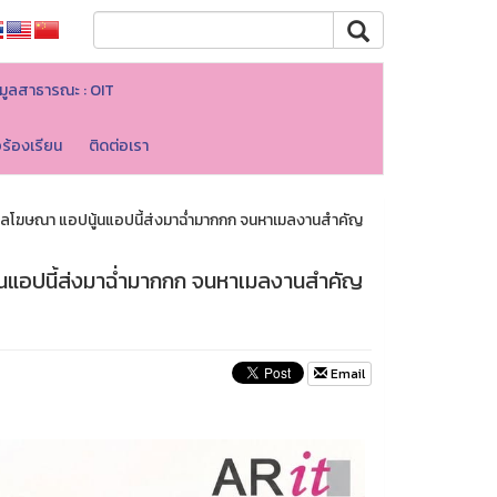
มูลสาธารณะ : OIT
อร้องเรียน
ติดต่อเรา
ด เมลโฆษณา แอปนู้นแอปนี้ส่งมาฉ่ำมากกก จนหาเมลงานสำคัญ
ู้นแอปนี้ส่งมาฉ่ำมากกก จนหาเมลงานสำคัญ
Email