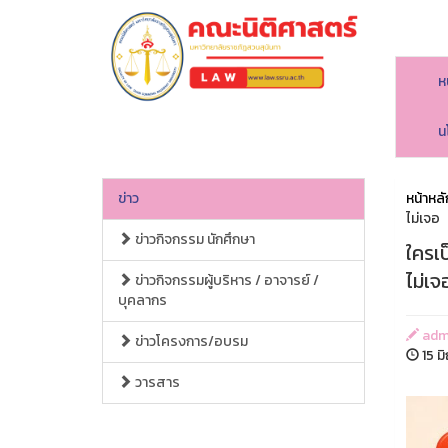
ห
คณะนิติศาสตร์
น
ข่าว
หน้าหลั
ไม่เจอ
ข่าวกิจกรรม นักศึกษา
ใครเ
ไม่เจ
ข่าวกิจกรรมผู้บริหาร / อาจารย์ /
บุคลากร
adm
ข่าวโครงการ/อบรม
15 ม
วารสาร