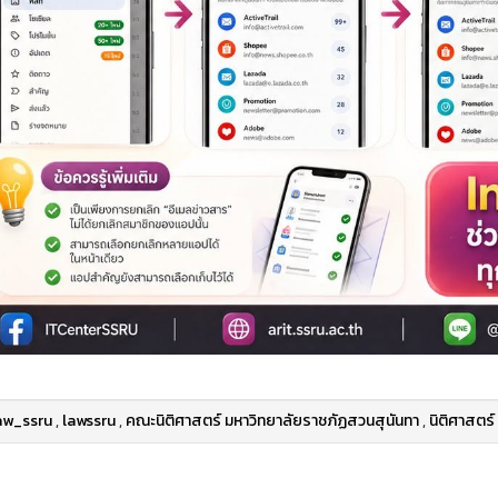
aw_ssru
,
lawssru
,
คณะนิติศาสตร์ มหาวิทยาลัยราชภัฏสวนสุนันทา
,
นิติศาสตร์