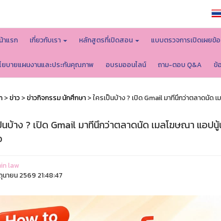
หน้าหลักมหาวิทยาลัย
น้าแรก
เกี่ยวกับเรา
หลักสูตรที่เปิดสอน
แบบตรวจการเปิดเผยข้อ
โยบายแผนงานและประกันคุณภาพ
อบรมออนไลน์
ถาม-ตอบ Q&A
ข้
ก
>
ข่าว
>
ข่าวกิจกรรม นักศึกษา
> ใครเป็นบ้าง ? เปิด Gmail มาทีนึกว่าตลาดนั
ป็นบ้าง ? เปิด Gmail มาทีนึกว่าตลาดนัด เมลโฆษณา แอปน
อ
in law
ิถุนายน 2569 21:48:47