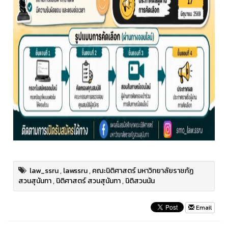
law_ssru
,
lawssru
,
คณะนิติศาสตร์ มหาวิทยาลัยราชภัฏ
สวนสุนันทา
,
นิติศาสตร์ สวนสุนันทา
,
นิติสวนนัน
Email