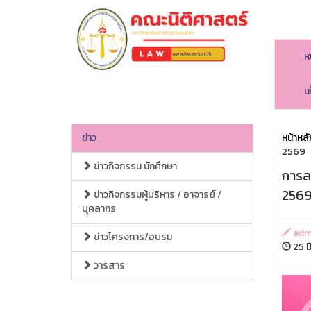
ห
คณะนิติศาสตร์
น
ข่าว
หน้าหลั
2569
ข่าวกิจกรรม นักศึกษา
การล
256
ข่าวกิจกรรมผู้บริหาร / อาจารย์ /
บุคลากร
adm
ข่าวโครงการ/อบรม
25 ม
วารสาร