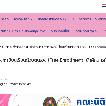
หน้าหลักมหาวิทยาลัย
น้าแรก
เกี่ยวกับเรา
หลักสูตรที่เปิดสอน
แบบตรวจการเปิดเผยข้อ
โยบายแผนงานและประกันคุณภาพ
อบรมออนไลน์
ถาม-ตอบ Q&A
ข้
ก
>
ข่าว
>
ข่าวกิจกรรม นักศึกษา
> การลงทะเบียนเรียนด้วยตนเอง (Free Enrollme
งทะเบียนเรียนด้วยตนเอง (Free Enrollment) นักศึกษารหั
9
in law
ิถุนายน 2569 15:30:49