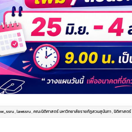
aw_ssru
,
lawssru
,
คณะนิติศาสตร์ มหาวิทยาลัยราชภัฏสวนสุนันทา
,
นิติศาสตร์