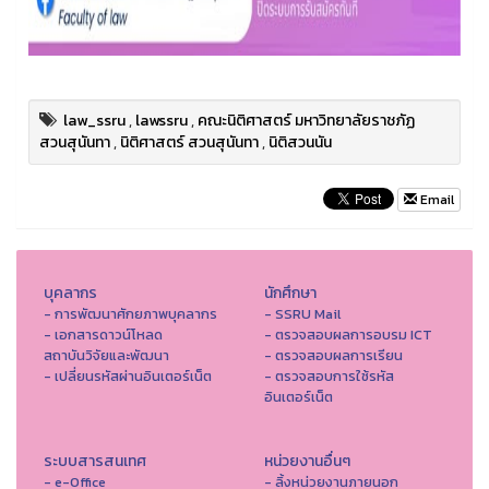
law_ssru
,
lawssru
,
คณะนิติศาสตร์ มหาวิทยาลัยราชภัฏ
สวนสุนันทา
,
นิติศาสตร์ สวนสุนันทา
,
นิติสวนนัน
Email
บุคลากร
นักศึกษา
- การพัฒนาศักยภาพบุคลากร
- SSRU Mail
- เอกสารดาวน์โหลด
- ตรวจสอบผลการอบรม ICT
สถาบันวิจัยและพัฒนา
- ตรวจสอบผลการเรียน
- เปลี่ยนรหัสผ่านอินเตอร์เน็ต
- ตรวจสอบการใช้รหัส
อินเตอร์เน็ต
ระบบสารสนเทศ
หน่วยงานอื่นๆ
- e-Office
- ลิ้งหน่วยงานภายนอก