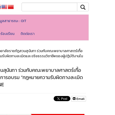
มูลสาธารณะ : OIT
อร้องเรียน
ติดต่อเรา
าลัยราชภัฏสวนสุนันทา ร่วมกับคณะพยาบาลศาสตร์เกื้อ
รับผิดทางละเมิดและจริยธรรมวิชาชีพของผู้ปฏิบัติงานใน
สุนันทา ร่วมกับคณะพยาบาลศาสตร์เกื้อ
ครงการอบรม “กฎหมายความรับผิดทางละเมิด
NE
Email