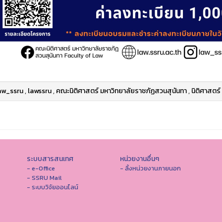
aw_ssru
,
lawssru
,
คณะนิติศาสตร์ มหาวิทยาลัยราชภัฏสวนสุนันทา
,
นิติศาสตร์
ระบบสารสนเทศ
หน่วยงานอื่นๆ
- e-Office
- ลิ้งหน่วยงานภายนอก
- SSRU Mail
- ระบบวิจัยออนไลน์