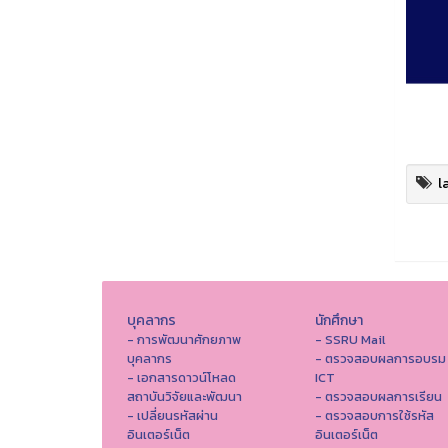
l
บุคลากร
นักศึกษา
- การพัฒนาศักยภาพ
- SSRU Mail
บุคลากร
- ตรวจสอบผลการอบรม
- เอกสารดาวน์โหลด
ICT
สถาบันวิจัยและพัฒนา
- ตรวจสอบผลการเรียน
- เปลี่ยนรหัสผ่าน
- ตรวจสอบการใช้รหัส
อินเตอร์เน็ต
อินเตอร์เน็ต