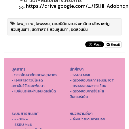
https://drive.google.com/.../15lHHAdobh
>>
law_ssru
,
lawssru
,
คณะนิติศาสตร์ มหาวิทยาลัยราชภัฏ
สวนสุนันทา
,
นิติศาสตร์ สวนสุนันทา
,
นิติสวนนัน
Email
บุคลากร
นักศึกษา
- การพัฒนาศักยภาพบุคลากร
- SSRU Mail
- เอกสารดาวน์โหลด
- ตรวจสอบผลการอบรม ICT
สถาบันวิจัยและพัฒนา
- ตรวจสอบผลการเรียน
- เปลี่ยนรหัสผ่านอินเตอร์เน็ต
- ตรวจสอบการใช้รหัส
อินเตอร์เน็ต
ระบบสารสนเทศ
หน่วยงานอื่นๆ
- e-Office
- ลิ้งหน่วยงานภายนอก
- SSRU Mail