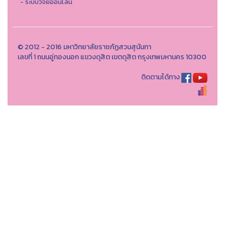
- ระบบวิจัยออนไลน์
© 2012 - 2016 มหาวิทยาลัยราชภัฏสวนสุนันทา
เลขที่ 1 ถนนอู่ทองนอก แขวงดุสิต เขตดุสิต กรุงเทพมหานคร 10300
ติดตามได้ทาง