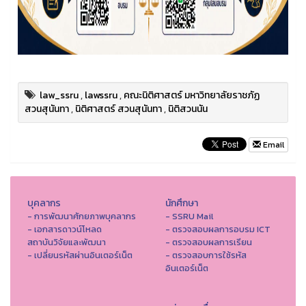
law_ssru
,
lawssru
,
คณะนิติศาสตร์ มหาวิทยาลัยราชภัฏ
สวนสุนันทา
,
นิติศาสตร์ สวนสุนันทา
,
นิติสวนนัน
Email
บุคลากร
นักศึกษา
- การพัฒนาศักยภาพบุคลากร
- SSRU Mail
- เอกสารดาวน์โหลด
- ตรวจสอบผลการอบรม ICT
สถาบันวิจัยและพัฒนา
- ตรวจสอบผลการเรียน
- เปลี่ยนรหัสผ่านอินเตอร์เน็ต
- ตรวจสอบการใช้รหัส
อินเตอร์เน็ต