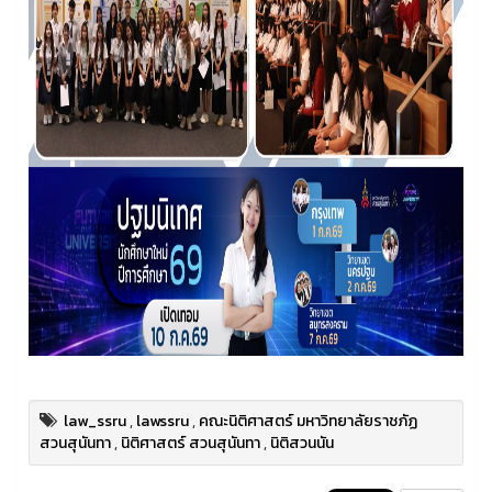
law_ssru
,
lawssru
,
คณะนิติศาสตร์ มหาวิทยาลัยราชภัฏ
สวนสุนันทา
,
นิติศาสตร์ สวนสุนันทา
,
นิติสวนนัน