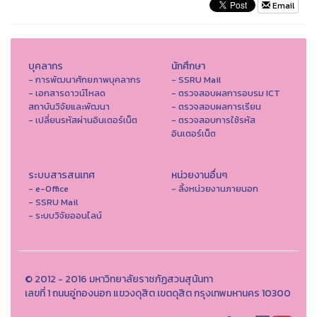
Email
บุคลากร
นักศึกษา
- การพัฒนาศักยภาพบุคลากร
- SSRU Mail
- เอกสารดาวน์โหลด
- ตรวจสอบผลการอบรม ICT
สถาบันวิจัยและพัฒนา
- ตรวจสอบผลการเรียน
- เปลี่ยนรหัสผ่านอินเตอร์เน็ต
- ตรวจสอบการใช้รหัส
อินเตอร์เน็ต
ระบบสารสนเทศ
หน่วยงานอื่นๆ
- e-Office
- ลิ้งหน่วยงานภายนอก
- SSRU Mail
- ระบบวิจัยออนไลน์
© 2012 - 2016 มหาวิทยาลัยราชภัฏสวนสุนันทา
เลขที่ 1 ถนนอู่ทองนอก แขวงดุสิต เขตดุสิต กรุงเทพมหานคร 10300