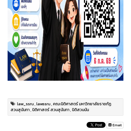
law_ssru
,
lawssru
,
คณะนิติศาสตร์ มหาวิทยาลัยราชภัฏ
สวนสุนันทา
,
นิติศาสตร์ สวนสุนันทา
,
นิติสวนนัน
Email