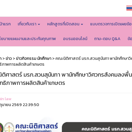
หน้าหลักมหาวิทยาลัย
น้าแรก
เกี่ยวกับเรา
หลักสูตรที่เปิดสอน
แบบตรวจการเปิดเผยข้อ
โยบายแผนงานและประกันคุณภาพ
อบรมออนไลน์
ถาม-ตอบ Q&A
ข้
ก
>
ข่าว
>
ข่าวกิจกรรม นักศึกษา
> คณะนิติศาสตร์ มรภ.สวนสุนันทา พานักศึกษาวิศวก
ธิภาพการผลิตสินค้าเกษตร
ติศาสตร์ มรภ.สวนสุนันทา พานักศึกษาวิศวกรสังคมลงพื้นที่เ
ิทธิภาพการผลิตสินค้าเกษตร
in law
ิถุนายน 2569 22:39:50