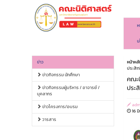
ห
คณะนิติศาสตร์
น
ข่าว
หน้าหลั
ประสิท
ข่าวกิจกรรม นักศึกษา
คณะนิ
ประส
ข่าวกิจกรรมผู้บริหาร / อาจารย์ /
บุคลากร
adm
ข่าวโครงการ/อบรม
16 ม
วารสาร