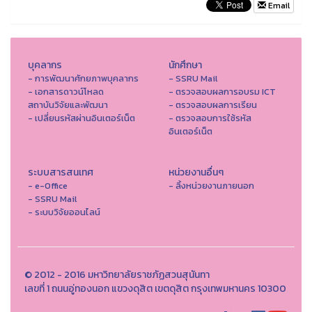
Email
บุคลากร
นักศึกษา
- การพัฒนาศักยภาพบุคลากร
- SSRU Mail
- เอกสารดาวน์โหลด
- ตรวจสอบผลการอบรม ICT
สถาบันวิจัยและพัฒนา
- ตรวจสอบผลการเรียน
- เปลี่ยนรหัสผ่านอินเตอร์เน็ต
- ตรวจสอบการใช้รหัส
อินเตอร์เน็ต
ระบบสารสนเทศ
หน่วยงานอื่นๆ
- e-Office
- ลิ้งหน่วยงานภายนอก
- SSRU Mail
- ระบบวิจัยออนไลน์
© 2012 - 2016 มหาวิทยาลัยราชภัฏสวนสุนันทา
เลขที่ 1 ถนนอู่ทองนอก แขวงดุสิต เขตดุสิต กรุงเทพมหานคร 10300