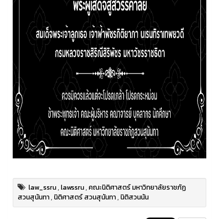
law_ssru
,
lawssru
,
คณะนิติศาสตร์ มหาวิทยาลัยราชภัฏ
สวนสุนันทา
,
นิติศาสตร์ สวนสุนันทา
,
นิติสวนนัน