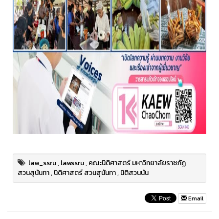
law_ssru
,
lawssru
,
คณะนิติศาสตร์ มหาวิทยาลัยราชภัฏ
สวนสุนันทา
,
นิติศาสตร์ สวนสุนันทา
,
นิติสวนนัน
Email