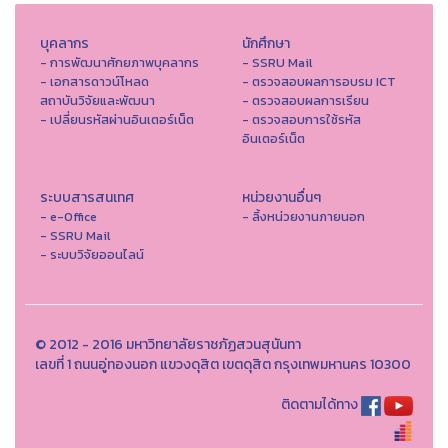
บุคลากร
นักศึกษา
- การพัฒนาศักยภาพบุคลากร
- SSRU Mail
- เอกสารดาวน์โหลด
- ตรวจสอบผลการอบรม ICT
สถาบันวิจัยและพัฒนา
- ตรวจสอบผลการเรียน
- เปลี่ยนรหัสผ่านอินเตอร์เน็ต
- ตรวจสอบการใช้รหัส
อินเตอร์เน็ต
ระบบสารสนเทศ
หน่วยงานอื่นๆ
- e-Office
- ลิ้งหน่วยงานภายนอก
- SSRU Mail
- ระบบวิจัยออนไลน์
© 2012 - 2016 มหาวิทยาลัยราชภัฏสวนสุนันทา
เลขที่ 1 ถนนอู่ทองนอก แขวงดุสิต เขตดุสิต กรุงเทพมหานคร 10300
ติดตามได้ทาง