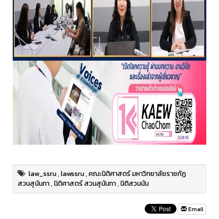
law_ssru
,
lawssru
,
คณะนิติศาสตร์ มหาวิทยาลัยราชภัฏ
สวนสุนันทา
,
นิติศาสตร์ สวนสุนันทา
,
นิติสวนนัน
Email