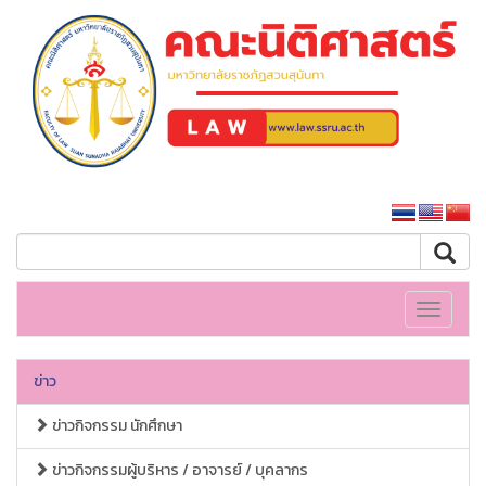
คณะนิติศาสตร์
หน้าหลักมหาวิทยาลัย
Toggle
navigati
ข่าว
ข่าวกิจกรรม นักศึกษา
ข่าวกิจกรรมผู้บริหาร / อาจารย์ / บุคลากร