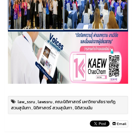
law_ssru
,
lawssru
,
คณะนิติศาสตร์ มหาวิทยาลัยราชภัฏ
สวนสุนันทา
,
นิติศาสตร์ สวนสุนันทา
,
นิติสวนนัน
Email