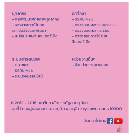
บุคลากร
นักศึกษา
- การพัฒนาศักยภาพบุคลากร
- SSRU Mail
- เอกสารดาวน์โหลด
- ตรวจสอบผลการอบรม ICT
สถาบันวิจัยและพัฒนา
- ตรวจสอบผลการเรียน
- เปลี่ยนรหัสผ่านอินเตอร์เน็ต
- ตรวจสอบการใช้รหัส
อินเตอร์เน็ต
ระบบสารสนเทศ
หน่วยงานอื่นๆ
- e-Office
- ลิ้งหน่วยงานภายนอก
- SSRU Mail
- ระบบวิจัยออนไลน์
© 2012 - 2016 มหาวิทยาลัยราชภัฏสวนสุนันทา
เลขที่ 1 ถนนอู่ทองนอก แขวงดุสิต เขตดุสิต กรุงเทพมหานคร 10300
ติดตามได้ทาง