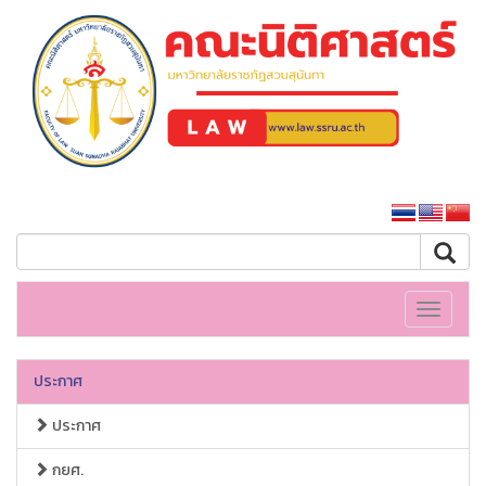
คณะนิติศาสตร์
หน้าหลักมหาวิทยาลัย
Toggle
navigati
ประกาศ
ประกาศ
กยศ.