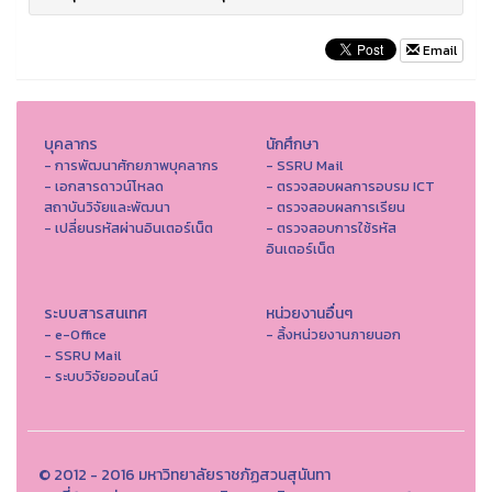
Email
บุคลากร
นักศึกษา
- การพัฒนาศักยภาพบุคลากร
- SSRU Mail
- เอกสารดาวน์โหลด
- ตรวจสอบผลการอบรม ICT
สถาบันวิจัยและพัฒนา
- ตรวจสอบผลการเรียน
- เปลี่ยนรหัสผ่านอินเตอร์เน็ต
- ตรวจสอบการใช้รหัส
อินเตอร์เน็ต
ระบบสารสนเทศ
หน่วยงานอื่นๆ
- e-Office
- ลิ้งหน่วยงานภายนอก
- SSRU Mail
- ระบบวิจัยออนไลน์
© 2012 - 2016 มหาวิทยาลัยราชภัฏสวนสุนันทา