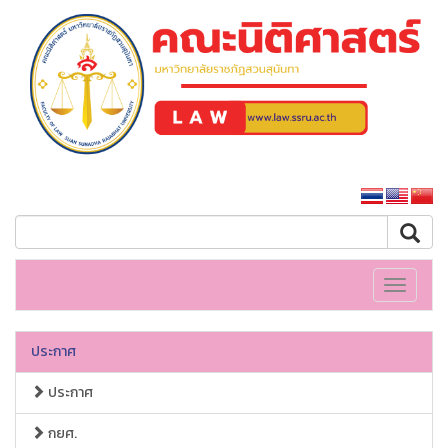
คณะนิติศาสตร์
หน้าหลักมหาวิทยาลัย
Toggle
navigati
ประกาศ
ประกาศ
กยศ.