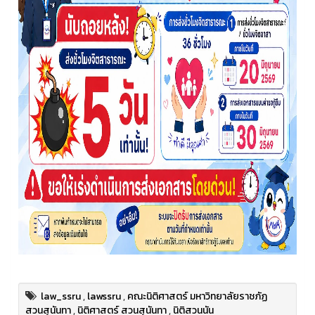
law_ssru
,
lawssru
,
คณะนิติศาสตร์ มหาวิทยาลัยราชภัฏ
สวนสุนันทา
,
นิติศาสตร์ สวนสุนันทา
,
นิติสวนนัน