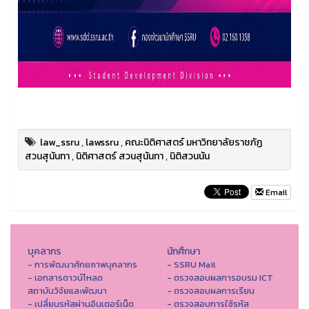
law_ssru
,
lawssru
,
คณะนิติศาสตร์ มหาวิทยาลัยราชภัฏ
สวนสุนันทา
,
นิติศาสตร์ สวนสุนันทา
,
นิติสวนนัน
Email
บุคลากร
นักศึกษา
- การพัฒนาศักยภาพบุคลากร
- SSRU Mail
- เอกสารดาวน์โหลด
- ตรวจสอบผลการอบรม ICT
สถาบันวิจัยและพัฒนา
- ตรวจสอบผลการเรียน
- เปลี่ยนรหัสผ่านอินเตอร์เน็ต
- ตรวจสอบการใช้รหัส