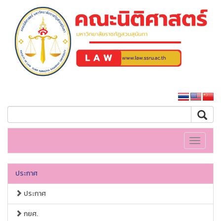
คณะนิติศาสตร์
หน้าหลักมหาวิทยาลัย
Toggle
navigati
ประกาศ
ประกาศ
กยศ.